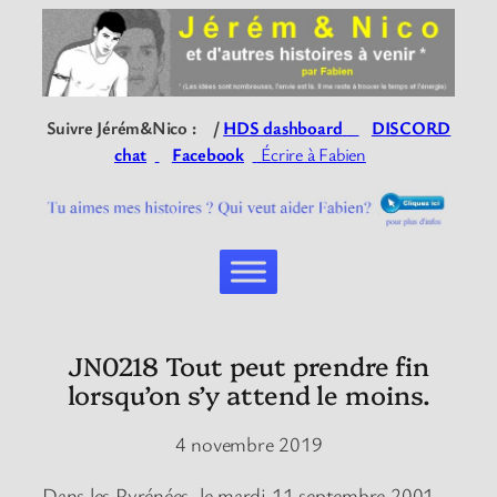
Suivre Jérém&Nico : /
HDS dashboard
DISCORD
chat
Facebook
Écrire à Fabien
JN0218 Tout peut prendre fin
lorsqu’on s’y attend le moins.
4 novembre 2019
Dans les Pyrénées, le mardi 11 septembre 2001.