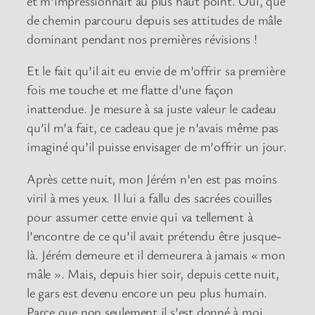
et m’impressionnait au plus haut point. Oui, que
de chemin parcouru depuis ses attitudes de mâle
dominant pendant nos premières révisions !
Et le fait qu’il ait eu envie de m’offrir sa première
fois me touche et me flatte d’une façon
inattendue. Je mesure à sa juste valeur le cadeau
qu’il m’a fait, ce cadeau que je n’avais même pas
imaginé qu’il puisse envisager de m’offrir un jour.
Après cette nuit, mon Jérém n’en est pas moins
viril à mes yeux. Il lui a fallu des sacrées couilles
pour assumer cette envie qui va tellement à
l’encontre de ce qu’il avait prétendu être jusque-
là. Jérém demeure et il demeurera à jamais « mon
mâle ». Mais, depuis hier soir, depuis cette nuit,
le gars est devenu encore un peu plus humain.
Parce que non seulement il s’est donné à moi,