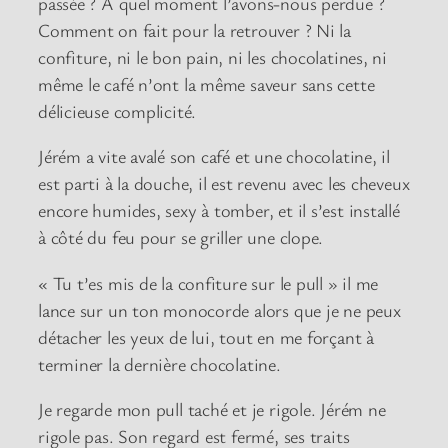
passée ? A quel moment l’avons-nous perdue ?
Comment on fait pour la retrouver ? Ni la
confiture, ni le bon pain, ni les chocolatines, ni
même le café n’ont la même saveur sans cette
délicieuse complicité.
Jérém a vite avalé son café et une chocolatine, il
est parti à la douche, il est revenu avec les cheveux
encore humides, sexy à tomber, et il s’est installé
à côté du feu pour se griller une clope.
« Tu t’es mis de la confiture sur le pull » il me
lance sur un ton monocorde alors que je ne peux
détacher les yeux de lui, tout en me forçant à
terminer la dernière chocolatine.
Je regarde mon pull taché et je rigole. Jérém ne
rigole pas. Son regard est fermé, ses traits