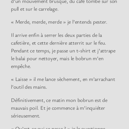
d’un mouvement brusque, du café tombe sur son
pull et sur le carrelage.
« Merde, merde, merde » je l’entends pester.
Il arrive enfin à serrer les deux parties de la
cafetière, et cette dernière atterrit sur le feu.
Pendant ce temps, je passe un t-shirt et j’attrape
le balai pour nettoyer, mais le bobrun m’en
empêche.
« Laisse » il me lance sèchement, en m’arrachant
l’outil des mains.
Définitivement, ce matin mon bobrun est de
mauvais poil. Et je commence à m’inquiéter
sérieusement.
« Qu’est-ce qui se passe ? » je le questionne.