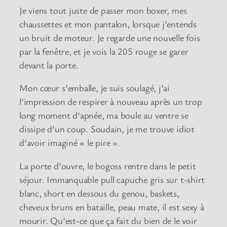
Je viens tout juste de passer mon boxer, mes
chaussettes et mon pantalon, lorsque j’entends
un bruit de moteur. Je regarde une nouvelle fois
par la fenêtre, et je vois la 205 rouge se garer
devant la porte.
Mon cœur s’emballe, je suis soulagé, j’ai
l’impression de respirer à nouveau après un trop
long moment d’apnée, ma boule au ventre se
dissipe d’un coup. Soudain, je me trouve idiot
d’avoir imaginé « le pire ».
La porte d’ouvre, le bogoss rentre dans le petit
séjour. Immanquable pull capuche gris sur t-shirt
blanc, short en dessous du genou, baskets,
cheveux bruns en bataille, peau mate, il est sexy à
mourir. Qu’est-ce que ça fait du bien de le voir